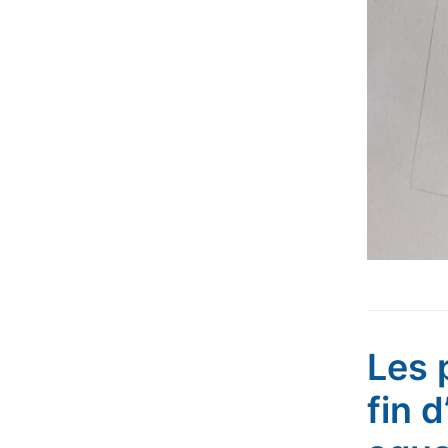
Les 
fin 