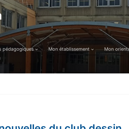
n
es pédagogiques
Mon établissement
Mon orient
nouvelles du club dessin