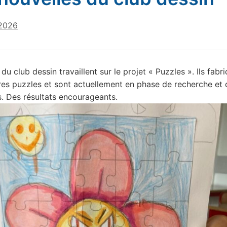
 2026
du club dessin travaillent sur le projet « Puzzles ». Ils fabr
res puzzles et sont actuellement en phase de recherche et 
. Des résultats encourageants.