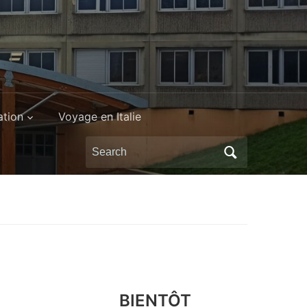
ation
Voyage en Italie
Search
for:
BIENTÔT