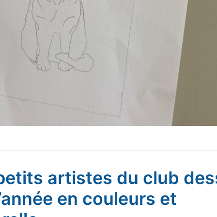
petits artistes du club dess
d’année en couleurs et